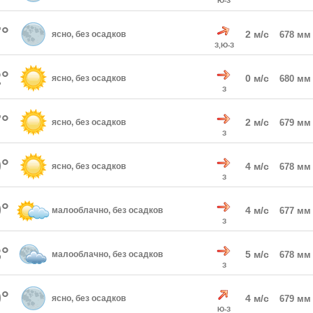
Ю-З
°
2 м/с
ясно, без осадков
678 мм
З,Ю-З
°
0 м/с
ясно, без осадков
680 мм
З
°
2 м/с
ясно, без осадков
679 мм
З
°
4 м/с
ясно, без осадков
678 мм
З
°
4 м/с
малооблачно, без осадков
677 мм
З
°
5 м/с
малооблачно, без осадков
678 мм
З
°
4 м/с
ясно, без осадков
679 мм
Ю-З