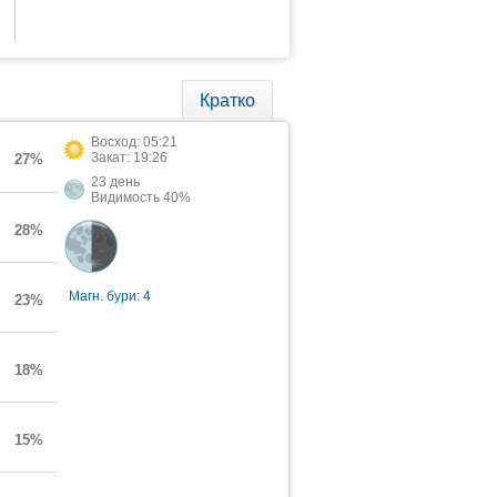
Кратко
Восход: 05:21
Закат: 19:26
27%
23 день
Видимость 40%
28%
Магн. бури: 4
23%
18%
15%