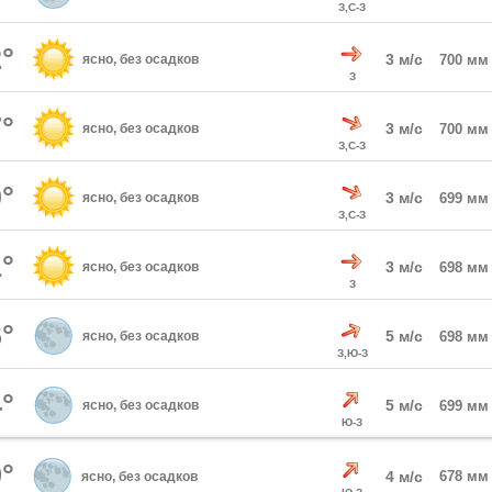
З,С-З
°
3 м/с
ясно, без осадков
700 мм
З
°
3 м/с
ясно, без осадков
700 мм
З,С-З
°
3 м/с
ясно, без осадков
699 мм
З,С-З
°
3 м/с
ясно, без осадков
698 мм
З
°
5 м/с
ясно, без осадков
698 мм
З,Ю-З
°
5 м/с
ясно, без осадков
699 мм
Ю-З
°
4 м/с
678 мм
ясно, без осадков