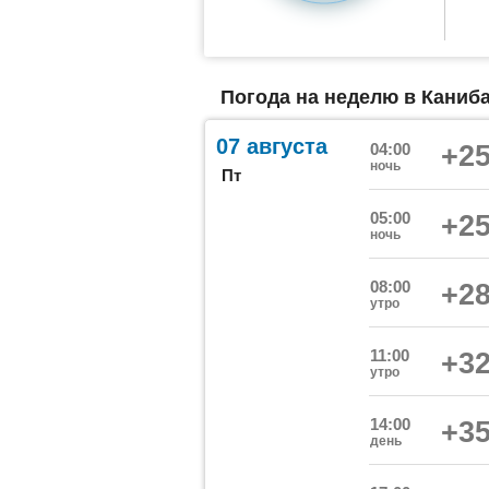
Погода на неделю в Каниб
07 августа
04:00
+25
ночь
Пт
05:00
+25
ночь
08:00
+28
утро
11:00
+32
утро
14:00
+35
день