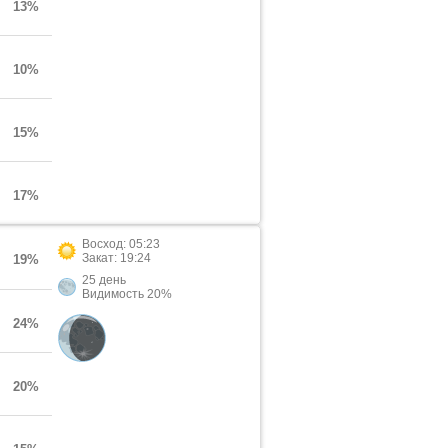
13%
10%
15%
17%
Восход: 05:23
Закат: 19:24
19%
25 день
Видимость 20%
24%
20%