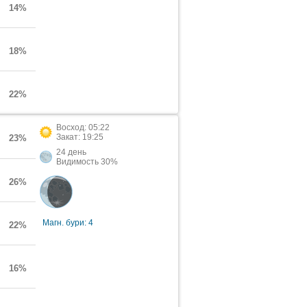
14%
18%
22%
Восход: 05:22
Закат: 19:25
23%
24 день
Видимость 30%
26%
Магн. бури: 4
22%
16%