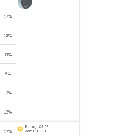
17%
13%
11%
9%
12%
13%
Восход: 05:26
Закат: 19:20
17%