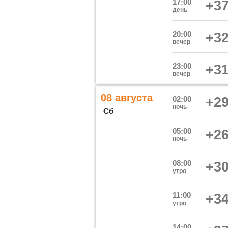
17:00
+37
день
20:00
+32
вечер
23:00
+31
вечер
08 августа
02:00
+29
ночь
Сб
05:00
+26
ночь
08:00
+30
утро
11:00
+34
утро
14:00