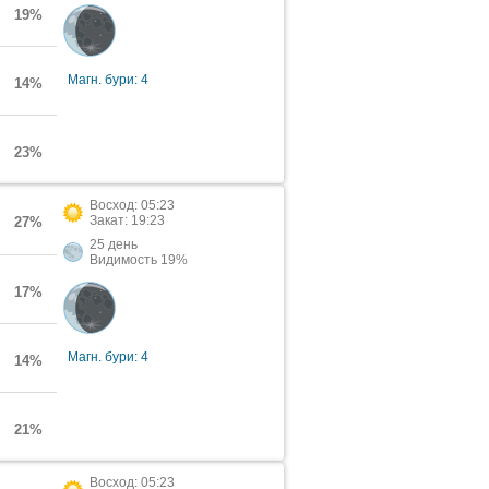
19%
Магн. бури: 4
14%
23%
Восход: 05:23
Закат: 19:23
27%
25 день
Видимость 19%
17%
Магн. бури: 4
14%
21%
Восход: 05:23