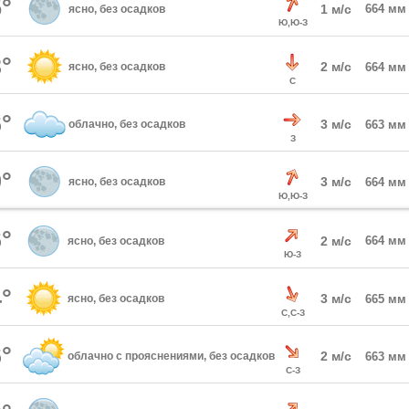
°
1 м/с
664 мм
ясно, без осадков
Ю,Ю-З
°
2 м/с
ясно, без осадков
664 мм
С
°
3 м/с
облачно, без осадков
663 мм
З
°
3 м/с
ясно, без осадков
664 мм
Ю,Ю-З
°
2 м/с
664 мм
ясно, без осадков
Ю-З
°
3 м/с
ясно, без осадков
665 мм
С,С-З
°
2 м/с
облачно с прояснениями, без осадков
663 мм
С-З