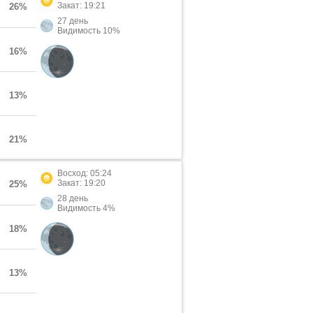
Закат: 19:21
26%
27 день
Видимость 10%
16%
13%
21%
Восход: 05:24
Закат: 19:20
25%
28 день
Видимость 4%
18%
13%