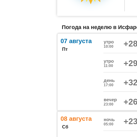
Погода на неделю в Исфаре
07 августа
утро
+28
10:00
Пт
утро
+29
11:00
день
+32
17:00
вечер
+26
23:00
08 августа
ночь
+23
05:00
Сб