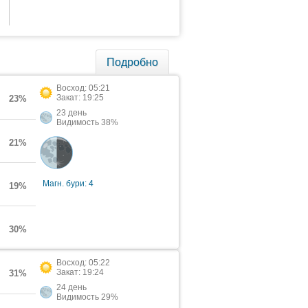
Подробно
Восход: 05:21
Закат: 19:25
23%
23 день
Видимость 38%
21%
Магн. бури: 4
19%
30%
Восход: 05:22
Закат: 19:24
31%
24 день
Видимость 29%