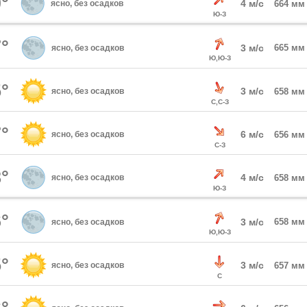
°
4 м/с
ясно, без осадков
664 мм
Ю-З
°
3 м/с
665 мм
ясно, без осадков
Ю,Ю-З
°
3 м/с
ясно, без осадков
658 мм
С,С-З
°
6 м/с
ясно, без осадков
656 мм
С-З
°
4 м/с
ясно, без осадков
658 мм
Ю-З
°
3 м/с
658 мм
ясно, без осадков
Ю,Ю-З
°
3 м/с
ясно, без осадков
657 мм
С