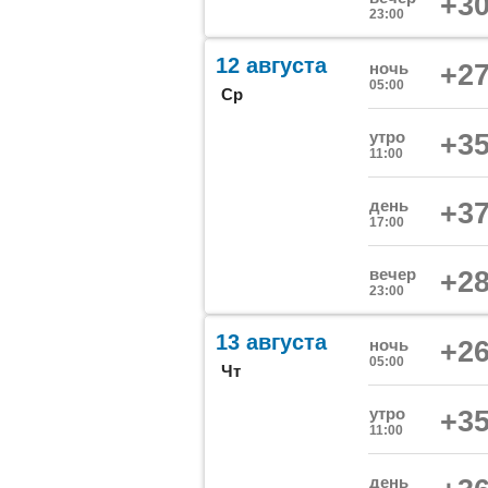
+30
23:00
12 августа
ночь
+27
05:00
Ср
утро
+35
11:00
день
+37
17:00
вечер
+28
23:00
13 августа
ночь
+26
05:00
Чт
утро
+35
11:00
день