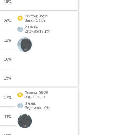
19%
Восход: 05:25
Закат: 19:19
20%
29 день
Видимость 1%
12%
10%
15%
Восход: 05:26
Закат: 19:17
17%
0 день
Видимость 0%
11%