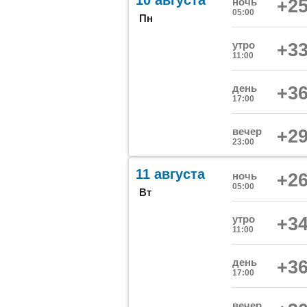
10 августа
ночь
+25
05:00
Пн
утро
+33
11:00
день
+36
17:00
вечер
+29
23:00
11 августа
ночь
+26
05:00
Вт
утро
+34
11:00
день
+36
17:00
вечер