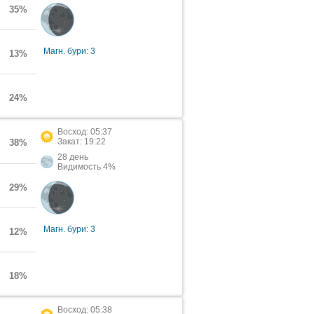
35%
Магн. бури: 3
13%
24%
Восход: 05:37
Закат: 19:22
38%
28 день
Видимость 4%
29%
Магн. бури: 3
12%
18%
Восход: 05:38