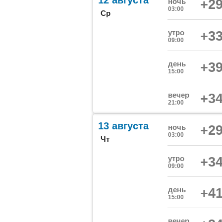
12 августа
ночь
+29
03:00
Ср
утро
+33
09:00
день
+39
15:00
вечер
+34
21:00
13 августа
ночь
+29
03:00
Чт
утро
+34
09:00
день
+41
15:00
вечер