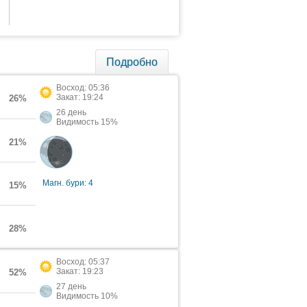
Подробно
Восход: 05:36
Закат: 19:24
26%
26 день
Видимость 15%
21%
Магн. бури: 4
15%
28%
Восход: 05:37
Закат: 19:23
52%
27 день
Видимость 10%