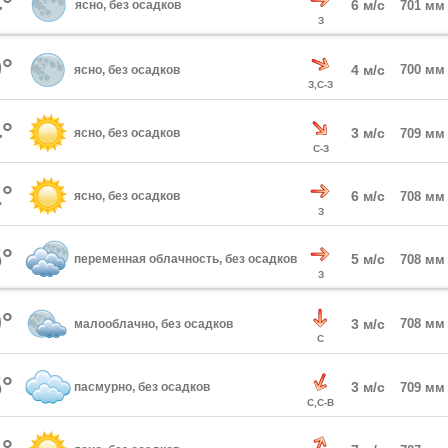
°
6 м/с
ясно, без осадков
701 мм
З
°
4 м/с
700 мм
ясно, без осадков
З,С-З
°
3 м/с
ясно, без осадков
709 мм
С-З
°
6 м/с
ясно, без осадков
708 мм
З
°
5 м/с
переменная облачность, без осадков
708 мм
З
°
3 м/с
708 мм
малооблачно, без осадков
С
°
3 м/с
пасмурно, без осадков
709 мм
С,С-В