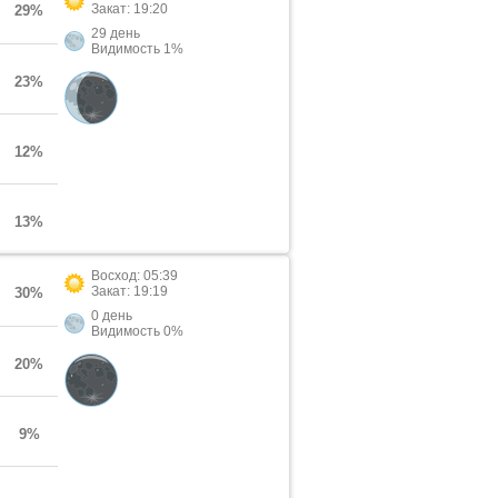
Закат: 19:20
29%
29 день
Видимость 1%
23%
12%
13%
Восход: 05:39
Закат: 19:19
30%
0 день
Видимость 0%
20%
9%