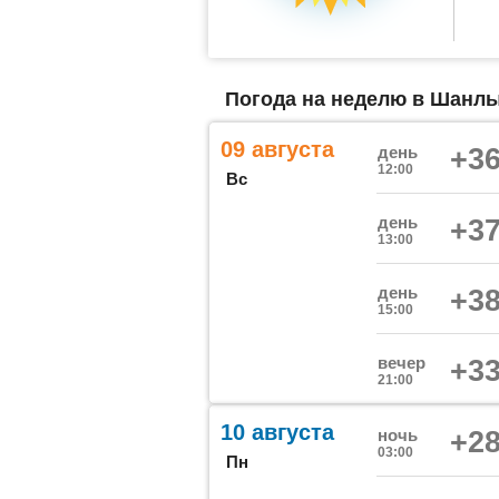
Погода на неделю в Шанлы
09 августа
день
+36
12:00
Вс
день
+37
13:00
день
+38
15:00
вечер
+33
21:00
10 августа
ночь
+28
03:00
Пн