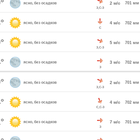
°
2 м/с
701 мм
ясно, без осадков
З,С-З
°
4 м/с
ясно, без осадков
702 мм
С
°
5 м/с
ясно, без осадков
701 мм
З,С-З
°
3 м/с
ясно, без осадков
702 мм
З
°
2 м/с
701 мм
ясно, без осадков
З,С-З
°
4 м/с
ясно, без осадков
702 мм
С,С-З
°
7 м/с
ясно, без осадков
701 мм
З