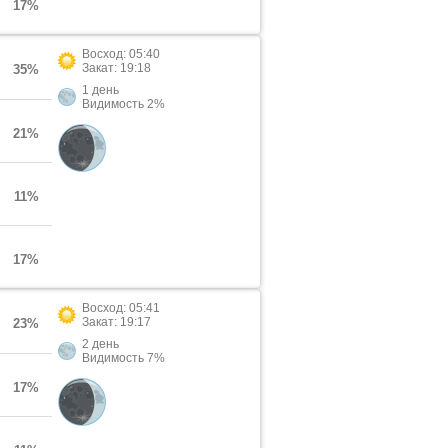
17%
Восход: 05:40
Закат: 19:18
35%
1 день
Видимость 2%
21%
11%
17%
Восход: 05:41
Закат: 19:17
23%
2 день
Видимость 7%
17%