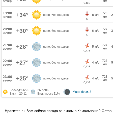
мм
вечер
С,С-В
19:00
726
+34°
ясно, без осадков
8 м/с
мм
вечер
С
20:00
727
+30°
ясно, без осадков
6 м/с
мм
вечер
С
21:00
727
+28°
ясно, без осадков
5 м/с
мм
вечер
С,С-В
22:00
728
+27°
ясно, без осадков
4 м/с
мм
вечер
С,С-В
23:00
728
+25°
ясно, без осадков
4 м/с
мм
вечер
С,С-В
Восход: 06:20
26 день
Магн. бури: 3
Закат: 20:11
Видимость 11%
Нравится ли Вам сейчас погода за окном в Кемальпаше? Оставь