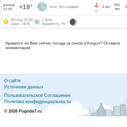
вечер
661
+18°
ясно, без осадков
2 м/с
мм
21:00
С
Восход: 05:56
2 день
Закат: 19:44
Видимость 7%
Нравится ли Вам сейчас погода за окном в Korgun? Оставьте
комментарий:
О сайте
Источники данных
Пользовательское Соглашение
Политика конфиденциальности
© 2026 Pogoda7.ru