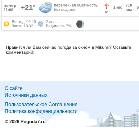
вечер
переменная облачность,
710
+21°
1 м/с
без осадков
мм
21:00
Ю
Восход: 06:40
2 день
Закат: 18:32
Видимость 7%
Нравится ли Вам сейчас погода за окном в Mikumi? Оставьте
комментарий:
О сайте
Источники данных
Пользовательское Соглашение
Политика конфиденциальности
© 2026 Pogoda7.ru