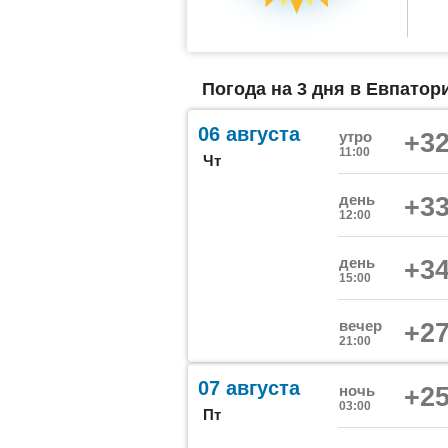
Погода на 3 дня в Евпатори
06 августа
утро
+32
11:00
Чт
день
+33
12:00
день
+34
15:00
вечер
+27
21:00
07 августа
ночь
+25
03:00
Пт