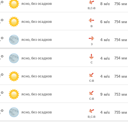
°
8 м/с
ясно, без осадков
756 мм
В,С-В
°
6 м/с
ясно, без осадков
754 мм
В
°
4 м/с
ясно, без осадков
754 мм
З
°
4 м/с
754 мм
ясно, без осадков
С
°
4 м/с
ясно, без осадков
754 мм
С-В
°
9 м/с
ясно, без осадков
753 мм
С-В
°
4 м/с
ясно, без осадков
755 мм
В,С-В