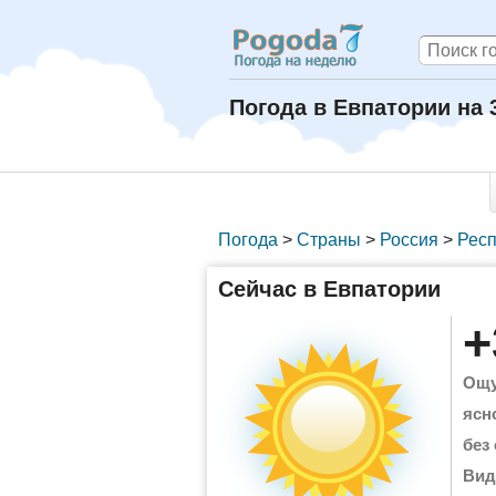
Погода в Евпатории на 
Погода
>
Страны
>
Россия
>
Респ
Сейчас в Евпатории
+
Ощу
ясн
без
Вид