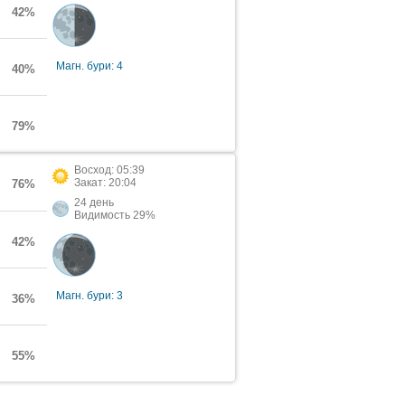
42%
Магн. бури: 4
40%
79%
Восход: 05:39
Закат: 20:04
76%
24 день
Видимость 29%
42%
Магн. бури: 3
36%
55%