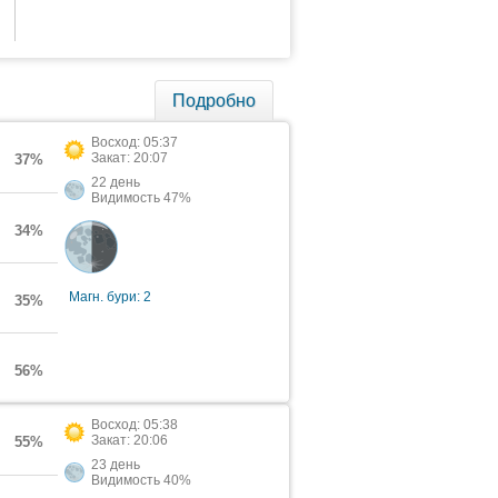
Подробно
Восход: 05:37
Закат: 20:07
37%
22 день
Видимость 47%
34%
Магн. бури: 2
35%
56%
Восход: 05:38
Закат: 20:06
55%
23 день
Видимость 40%