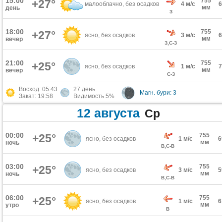
15:00
755
+27°
малооблачно, без осадков
4 м/с
мм
день
З
18:00
755
+27°
ясно, без осадков
3 м/с
мм
вечер
З,С-З
21:00
755
+25°
ясно, без осадков
1 м/с
мм
вечер
С-З
Восход: 05:43
27 день
Магн. бури: 3
Закат: 19:58
Видимость 5%
12 августа
Ср
00:00
+25°
755
ясно, без осадков
1 м/с
мм
ночь
В,С-В
03:00
755
+25°
ясно, без осадков
3 м/с
мм
ночь
В,С-В
06:00
755
+25°
ясно, без осадков
1 м/с
мм
утро
В