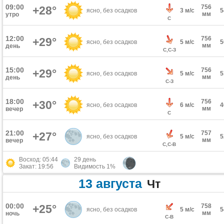
09:00
756
+28°
ясно, без осадков
3 м/с
мм
утро
С
12:00
756
+29°
ясно, без осадков
5 м/с
мм
день
С,С-З
15:00
756
+29°
ясно, без осадков
5 м/с
мм
день
С-З
18:00
756
+30°
ясно, без осадков
6 м/с
мм
вечер
С
21:00
757
+27°
ясно, без осадков
5 м/с
мм
вечер
С,С-В
Восход: 05:44
29 день
Закат: 19:56
Видимость 1%
13 августа
Чт
00:00
+25°
758
ясно, без осадков
5 м/с
мм
ночь
С-В