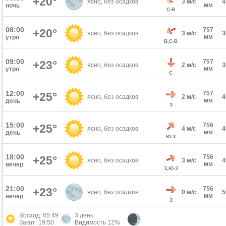
+20°
ясно, без осадков
3 м/с
мм
ночь
С-В
06:00
757
+20°
ясно, без осадков
3 м/с
мм
утро
В,С-В
09:00
757
+23°
ясно, без осадков
2 м/с
мм
утро
С
12:00
757
+25°
ясно, без осадков
2 м/с
мм
день
З
15:00
756
+25°
ясно, без осадков
4 м/с
мм
день
Ю-З
18:00
756
+25°
ясно, без осадков
3 м/с
мм
вечер
З,Ю-З
21:00
756
+23°
ясно, без осадков
0 м/с
мм
вечер
З
Восход: 05:49
3 день
Закат: 19:50
Видимость 12%