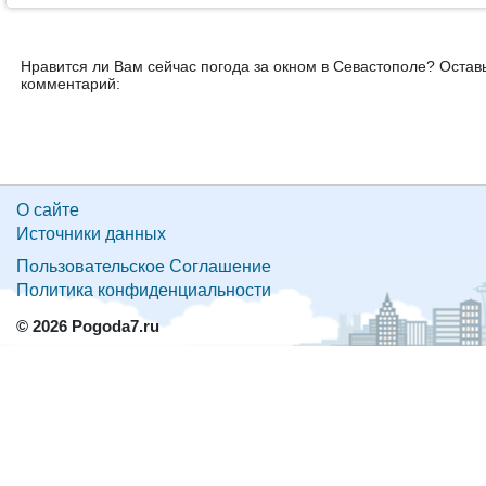
Нравится ли Вам сейчас погода за окном в Севастополе? Остав
комментарий:
О сайте
Источники данных
Пользовательское Соглашение
Политика конфиденциальности
© 2026 Pogoda7.ru