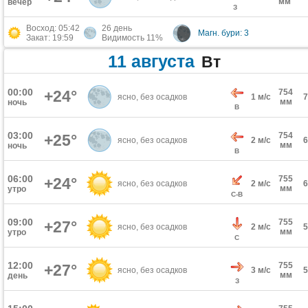
мм
вечер
З
Восход: 05:42
26 день
Магн. бури: 3
Закат: 19:59
Видимость 11%
11 августа
Вт
00:00
+24°
754
ясно, без осадков
1 м/с
мм
ночь
В
03:00
754
+25°
ясно, без осадков
2 м/с
мм
ночь
В
06:00
755
+24°
ясно, без осадков
2 м/с
мм
утро
С-В
09:00
755
+27°
ясно, без осадков
2 м/с
мм
утро
С
12:00
755
+27°
ясно, без осадков
3 м/с
мм
день
З