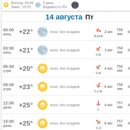
Восход: 05:46
0 день
Закат: 19:55
Видимость 0%
14 августа
Пт
00:00
+22°
758
ясно, без осадков
2 м/с
мм
ночь
В,Ю-В
03:00
758
+21°
ясно, без осадков
3 м/с
мм
ночь
С-В
06:00
758
+20°
ясно, без осадков
4 м/с
мм
утро
С-В
09:00
758
+23°
ясно, без осадков
6 м/с
мм
утро
С,С-В
12:00
757
+25°
ясно, без осадков
4 м/с
мм
день
С
15:00
757
+25°
ясно, без осадков
6 м/с
мм
день
С-З