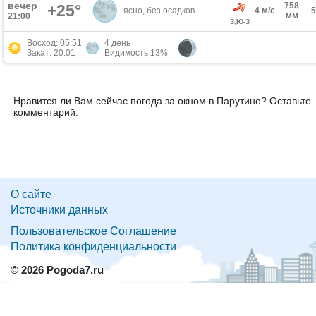
вечер
758
+25°
ясно, без осадков
4 м/с
мм
21:00
З,Ю-З
Восход: 05:51
4 день
Закат: 20:01
Видимость 13%
Нравится ли Вам сейчас погода за окном в Парутино? Оставьте
комментарий:
О сайте
Источники данных
Пользовательское Соглашение
Политика конфиденциальности
© 2026 Pogoda7.ru