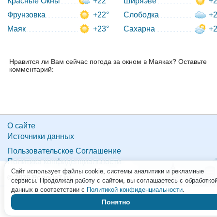
Красные Окны
+22°
Ширяэве
+2
Фрунзовка
+22°
Слободка
+2
Маяк
+23°
Сахарна
+2
Нравится ли Вам сейчас погода за окном в Маяках? Оставьте
комментарий:
О сайте
Источники данных
Пользовательское Соглашение
Политика конфиденциальности
Сайт использует файлы cookie, системы аналитики и рекламные
© 2026 Pogoda7.ru
сервисы. Продолжая работу с сайтом, вы соглашаетесь с обработко
данных в соответствии с
Политикой конфиденциальности
.
Понятно