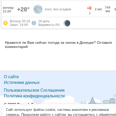
вечер
744
+28°
ясно, без осадков
2 м/с
мм
21:00
З
Восход: 05:18
28 день
Закат: 19:49
Видимость 4%
Нравится ли Вам сейчас погода за окном в Донецке? Оставьте
комментарий:
О сайте
Источники данных
Пользовательское Соглашение
Политика конфиденциальности
© 2026 Pogoda7.ru
Сайт использует файлы cookie, системы аналитики и рекламные
сервисы. Продолжая работу с сайтом, вы соглашаетесь с обработко