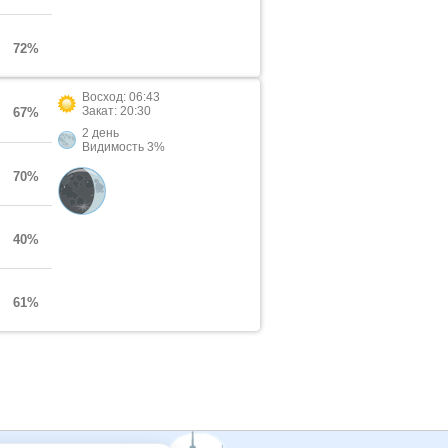
72%
Восход: 06:43
Закат: 20:30
67%
2 день
Видимость 3%
70%
40%
61%