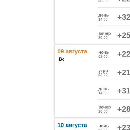
08:00
день
+32
14:00
вечер
+25
20:00
09 августа
ночь
+22
02:00
Вс
утро
+21
08:00
день
+31
14:00
вечер
+28
20:00
10 августа
ночь
+23