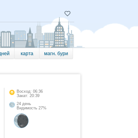
дней
карта
магн. бури
Восход: 06:36
Закат: 20:39
24 день
Видимость 27%