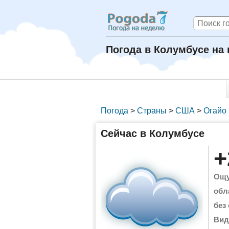
Погода в Колумбусе на
Погода
>
Страны
>
США
>
Огайо
Сейчас в Колумбусе
+
Ощу
обл
без
Вид