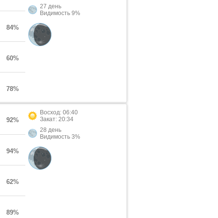
27 день
Видимость 9%
84%
60%
78%
Восход: 06:40
Закат: 20:34
92%
28 день
Видимость 3%
94%
62%
89%