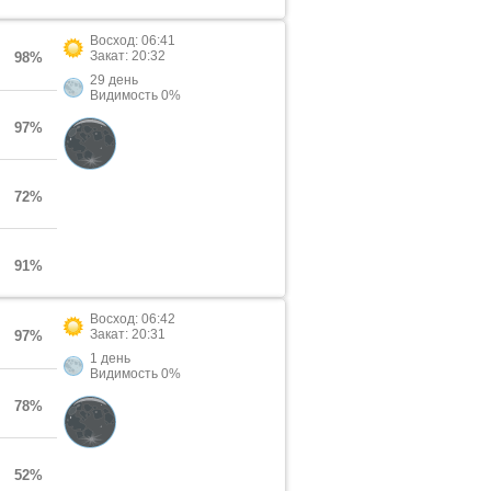
Восход: 06:41
Закат: 20:32
98%
29 день
Видимость 0%
97%
72%
91%
Восход: 06:42
Закат: 20:31
97%
1 день
Видимость 0%
78%
52%