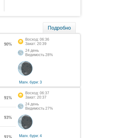
Подробно
Восход: 06:36
Закат: 20:39
90%
24 день
Видимость 28%
Магн. бури: 3
Восход: 06:37
Закат: 20:37
91%
24 день
Видимость 27%
93%
Магн. бури: 4
91%