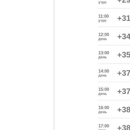
+29
утро
11:00
+31
утро
12:00
+34
день
13:00
+35
день
14:00
+37
день
15:00
+37
день
16:00
+38
день
17:00
+38