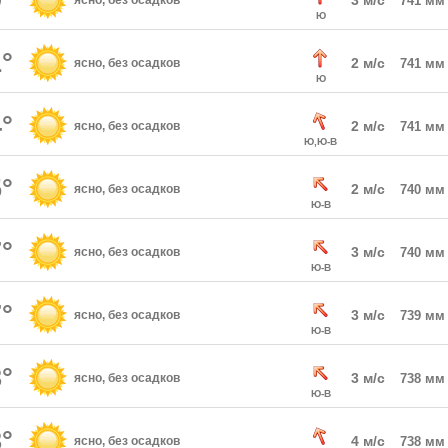
°
3 м/с
ясно, без осадков
741 мм
Ю
°
2 м/с
ясно, без осадков
741 мм
Ю
°
2 м/с
ясно, без осадков
741 мм
Ю,Ю-В
°
2 м/с
ясно, без осадков
740 мм
Ю-В
°
3 м/с
ясно, без осадков
740 мм
Ю-В
°
3 м/с
ясно, без осадков
739 мм
Ю-В
°
3 м/с
ясно, без осадков
738 мм
Ю-В
°
4 м/с
ясно, без осадков
738 мм