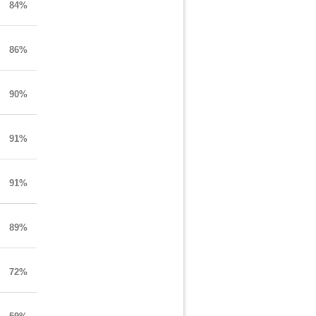
84%
86%
90%
91%
91%
89%
72%