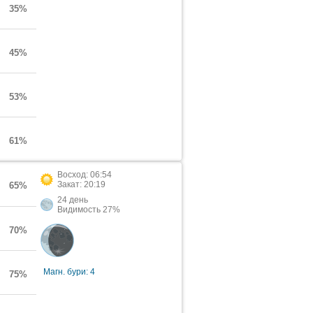
35%
45%
53%
61%
Восход: 06:54
Закат: 20:19
65%
24 день
Видимость 27%
70%
Магн. бури: 4
75%