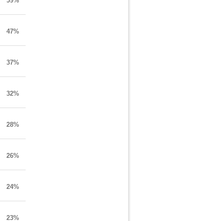
59%
47%
37%
32%
28%
26%
24%
23%