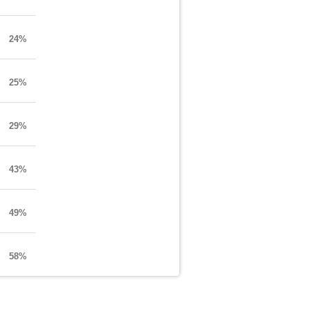
24%
25%
29%
43%
49%
58%