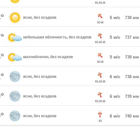
Ю,Ю-В
°
5 м/с
ясно, без осадков
738 мм
Ю-В
°
5 м/с
небольшая облачность, без осадков
737 мм
Ю,Ю-В
°
5 м/с
малооблачно, без осадков
738 мм
Ю-В
°
6 м/с
ясно, без осадков
738 мм
Ю,Ю-В
°
6 м/с
ясно, без осадков
739 мм
Ю,Ю-В
°
6 м/с
ясно, без осадков
740 мм
Ю