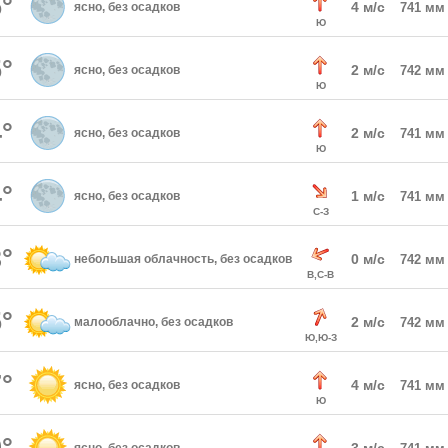
°
4 м/с
ясно, без осадков
741 мм
Ю
°
2 м/с
ясно, без осадков
742 мм
Ю
°
2 м/с
ясно, без осадков
741 мм
Ю
°
1 м/с
ясно, без осадков
741 мм
С-З
°
0 м/с
небольшая облачность, без осадков
742 мм
В,С-В
°
2 м/с
малооблачно, без осадков
742 мм
Ю,Ю-З
°
4 м/с
ясно, без осадков
741 мм
Ю