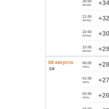
20:00
+34
вечер
21:00
+32
вечер
22:00
+30
вечер
23:00
+29
вечер
08 августа
00:00
+28
ночь
Сб
01:00
+27
ночь
02:00
+26
ночь
03:00