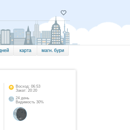
дней
карта
магн. бури
Восход: 06:53
Закат: 20:20
24 день
Видимость 30%