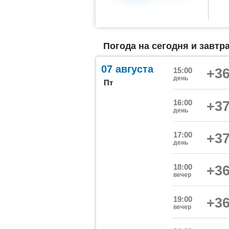
Погода на сегодня и завтр
07 августа
15:00
+36
день
Пт
16:00
+37
день
17:00
+37
день
18:00
+36
вечер
19:00
+36
вечер