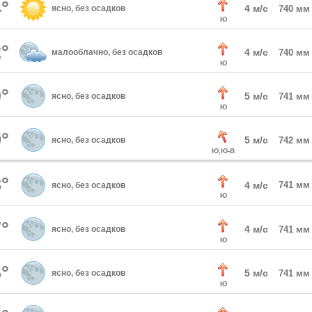
°
4 м/с
ясно, без осадков
740 мм
Ю
°
4 м/с
малооблачно, без осадков
740 мм
Ю
°
5 м/с
ясно, без осадков
741 мм
Ю
°
5 м/с
ясно, без осадков
742 мм
Ю,Ю-В
°
4 м/с
741 мм
ясно, без осадков
Ю
°
4 м/с
ясно, без осадков
741 мм
Ю
°
5 м/с
ясно, без осадков
741 мм
Ю