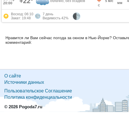
+22°
облачно, без осадков
5 м/с
мм
20:00
С
Восход: 06:10
7 день
Закат: 19:48
Видимость 42%
Нравится ли Вам сейчас погода за окном в Нью-Йорке? Оставьт
комментарий:
О сайте
Источники данных
Пользовательское Соглашение
Политика конфиденциальности
© 2026 Pogoda7.ru