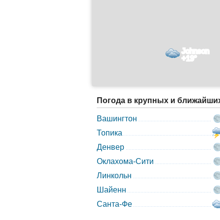
Johnson
+19°
Погода в крупных и ближайши
Вашингтон
Топика
Денвер
Оклахома-Сити
Линкольн
Шайенн
Санта-Фе