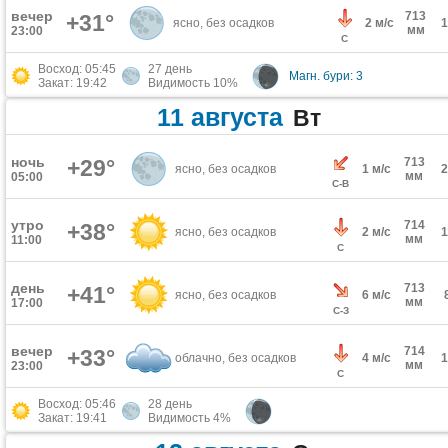
вечер
713
+31°
ясно, без осадков
2 м/с
мм
23:00
С
Восход: 05:45
27 день
Магн. бури: 3
Закат: 19:42
Видимость 10%
11 августа
Вт
ночь
+29°
713
ясно, без осадков
1 м/с
мм
05:00
С-В
утро
714
+38°
ясно, без осадков
2 м/с
мм
11:00
С
день
713
+41°
ясно, без осадков
6 м/с
мм
17:00
С-З
вечер
714
+33°
облачно, без осадков
4 м/с
мм
23:00
С
Восход: 05:46
28 день
Закат: 19:41
Видимость 4%