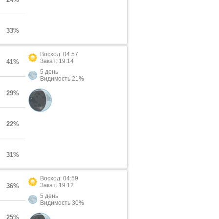
33%
Восход: 04:57
Закат: 19:14
41%
5 день
Видимость 21%
29%
22%
31%
Восход: 04:59
Закат: 19:12
36%
5 день
Видимость 30%
25%