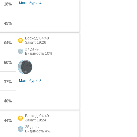
Магн. бури: 4
18%
49%
Восход: 04:48
Закат: 19:26
64%
27 день
Видимость 10%
60%
Магн. бури: 3
37%
40%
Восход: 04:49
Закат: 19:24
44%
28 день
Видимость 4%