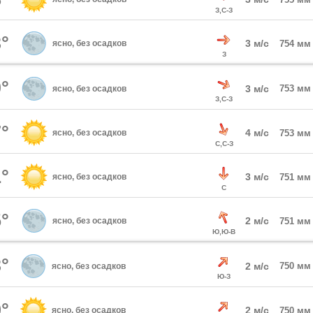
З,С-З
°
3 м/с
ясно, без осадков
754 мм
З
°
3 м/с
753 мм
ясно, без осадков
З,С-З
°
4 м/с
ясно, без осадков
753 мм
С,С-З
°
3 м/с
ясно, без осадков
751 мм
С
°
2 м/с
ясно, без осадков
751 мм
Ю,Ю-В
°
2 м/с
750 мм
ясно, без осадков
Ю-З
°
2 м/с
ясно, без осадков
750 мм