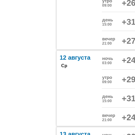
утро
+26
09:00
день
+31
15:00
вечер
+27
21:00
12 августа
ночь
+24
03:00
Ср
утро
+29
09:00
день
+31
15:00
вечер
+24
21:00
13 августа
ночь