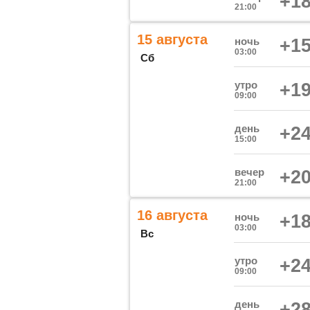
+18
21:00
15 августа
ночь
+15
03:00
Сб
утро
+19
09:00
день
+24
15:00
вечер
+20
21:00
16 августа
ночь
+18
03:00
Вс
утро
+24
09:00
день
+28