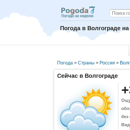
Погода в Волгограде на
Погода
>
Страны
>
Россия
>
Волг
Сейчас в Волгограде
+
Ощу
обл
без
Вид