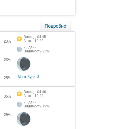
Подробно
Восход: 04:45
Закат: 19:29
23%
25 день
Видимость 23%
23%
Магн. бури: 3
25%
Восход: 04:46
Закат: 19:28
35%
25 день
Видимость 19%
29%