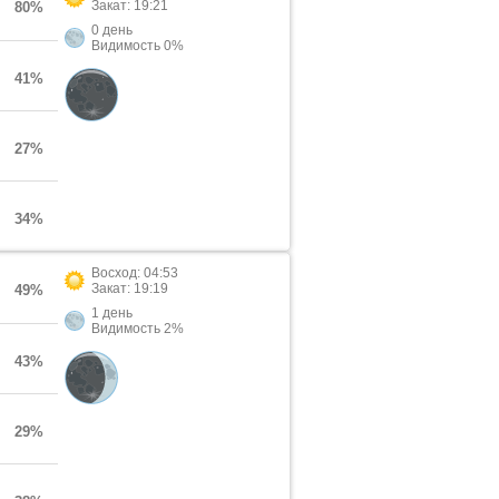
Закат: 19:21
80%
0 день
Видимость 0%
41%
27%
34%
Восход: 04:53
Закат: 19:19
49%
1 день
Видимость 2%
43%
29%