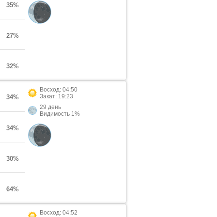
35%
27%
32%
Восход: 04:50
Закат: 19:23
34%
29 день
Видимость 1%
34%
30%
64%
Восход: 04:52