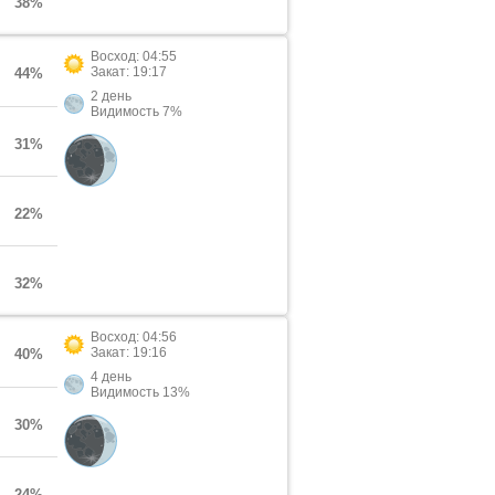
38%
Восход: 04:55
Закат: 19:17
44%
2 день
Видимость 7%
31%
22%
32%
Восход: 04:56
Закат: 19:16
40%
4 день
Видимость 13%
30%
24%