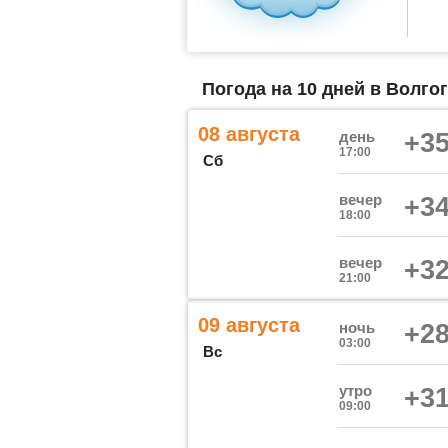
Погода на 10 дней в Волгог
08 августа
день
+35
17:00
Сб
вечер
+34
18:00
вечер
+32
21:00
09 августа
ночь
+28
03:00
Вс
утро
+31
09:00