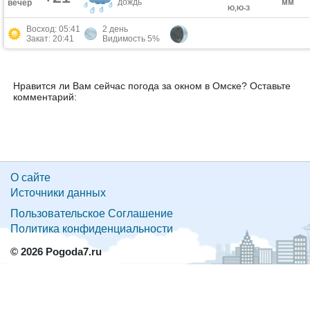
дождь
мм
вечер
Ю,Ю-З
Восход: 05:41
2 день
Закат: 20:41
Видимость 5%
Нравится ли Вам сейчас погода за окном в Омске? Оставьте
комментарий:
О сайте
Источники данных
Пользовательское Соглашение
Политика конфиденциальности
© 2026 Pogoda7.ru