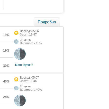
Подробно
Восход: 05:06
Закат: 19:47
19%
23 день
Видимость 45%
19%
Магн. бури: 2
30%
Восход: 05:07
Закат: 19:46
40%
23 день
Видимость 40%
28%