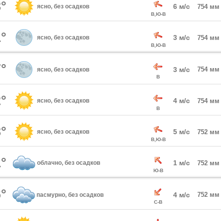
°
6 м/с
ясно, без осадков
754 мм
В,Ю-В
°
3 м/с
ясно, без осадков
754 мм
В,Ю-В
°
3 м/с
754 мм
ясно, без осадков
В
°
4 м/с
ясно, без осадков
754 мм
В
°
5 м/с
ясно, без осадков
752 мм
В,Ю-В
°
1 м/с
облачно, без осадков
752 мм
Ю-В
°
4 м/с
752 мм
пасмурно, без осадков
С-В