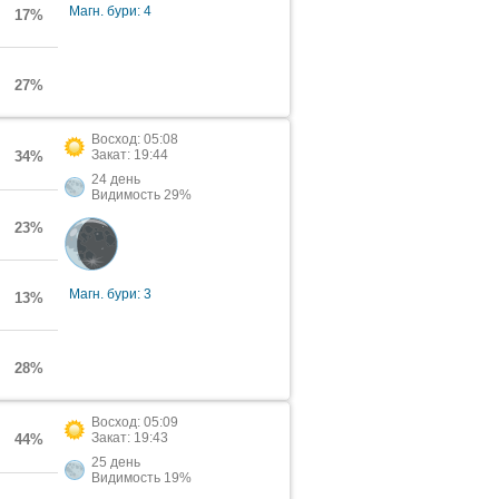
Магн. бури: 4
17%
27%
Восход: 05:08
Закат: 19:44
34%
24 день
Видимость 29%
23%
Магн. бури: 3
13%
28%
Восход: 05:09
Закат: 19:43
44%
25 день
Видимость 19%