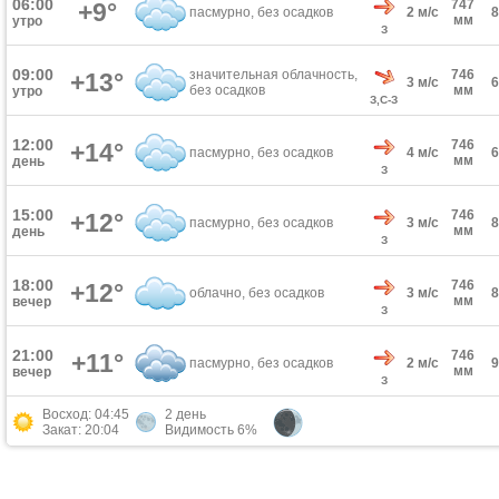
06:00
747
+9°
пасмурно, без осадков
2 м/с
мм
утро
З
09:00
значительная облачность,
746
+13°
3 м/с
без осадков
мм
утро
З,С-З
12:00
746
+14°
пасмурно, без осадков
4 м/с
мм
день
З
15:00
746
+12°
пасмурно, без осадков
3 м/с
мм
день
З
18:00
746
+12°
облачно, без осадков
3 м/с
мм
вечер
З
21:00
746
+11°
пасмурно, без осадков
2 м/с
мм
вечер
З
Восход: 04:45
2 день
Закат: 20:04
Видимость 6%