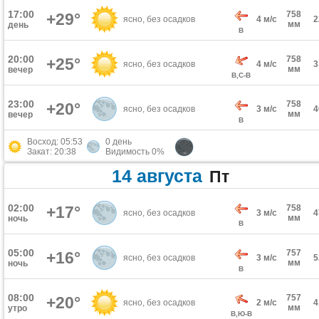
17:00
758
+29°
ясно, без осадков
4 м/с
мм
день
В
20:00
758
+25°
ясно, без осадков
4 м/с
мм
вечер
В,С-В
23:00
758
+20°
ясно, без осадков
3 м/с
мм
вечер
В
Восход: 05:53
0 день
Закат: 20:38
Видимость 0%
14 августа
Пт
02:00
+17°
758
ясно, без осадков
3 м/с
мм
ночь
В
05:00
757
+16°
ясно, без осадков
3 м/с
мм
ночь
В
08:00
757
+20°
ясно, без осадков
2 м/с
мм
утро
В,Ю-В