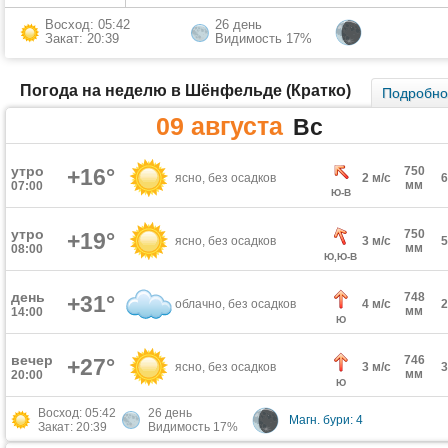
Восход: 05:42
26 день
Закат: 20:39
Видимость 17%
Погода на неделю в Шёнфельде (Кратко)
Подробн
09 августа
Вс
утро
+16°
750
ясно, без осадков
2 м/с
мм
07:00
Ю-В
утро
750
+19°
ясно, без осадков
3 м/с
мм
08:00
Ю,Ю-В
день
748
+31°
облачно, без осадков
4 м/с
мм
14:00
Ю
вечер
746
+27°
ясно, без осадков
3 м/с
мм
20:00
Ю
Восход: 05:42
26 день
Магн. бури: 4
Закат: 20:39
Видимость 17%