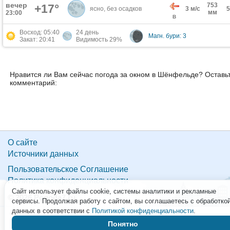
вечер
753
+17°
ясно, без осадков
3 м/с
мм
23:00
В
Восход: 05:40
24 день
Магн. бури: 3
Закат: 20:41
Видимость 29%
Нравится ли Вам сейчас погода за окном в Шёнфельде? Оставь
комментарий:
О сайте
Источники данных
Пользовательское Соглашение
Политика конфиденциальности
Сайт использует файлы cookie, системы аналитики и рекламные
© 2026 Pogoda7.ru
сервисы. Продолжая работу с сайтом, вы соглашаетесь с обработко
данных в соответствии с
Политикой конфиденциальности
.
Понятно