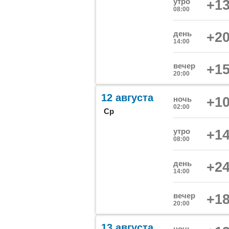
утро
+13
08:00
день
+20
14:00
вечер
+15
20:00
12 августа
ночь
+10
02:00
Ср
утро
+14
08:00
день
+24
14:00
вечер
+18
20:00
13 августа
ночь