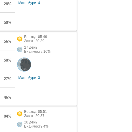
Магн. бури: 4
28%
50%
Восход: 05:49
Закат: 20:39
56%
27 день
Видимость 10%
58%
Магн. бури: 3
27%
46%
Восход: 05:51
Закат: 20:37
84%
28 день
Видимость 4%