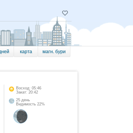
дней
карта
магн. бури
Восход: 05:46
Закат: 20:42
25 день
Видимость 22%