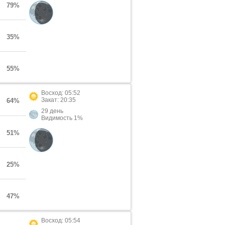
79%
35%
55%
Восход: 05:52
Закат: 20:35
64%
29 день
Видимость 1%
51%
25%
47%
Восход: 05:54