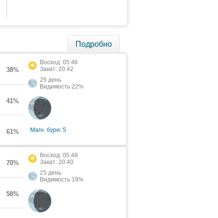
Подробно
Восход: 05:46
Закат: 20:42
38%
25 день
Видимость 22%
41%
Магн. бури: 5
61%
Восход: 05:48
Закат: 20:40
70%
25 день
Видимость 19%
58%