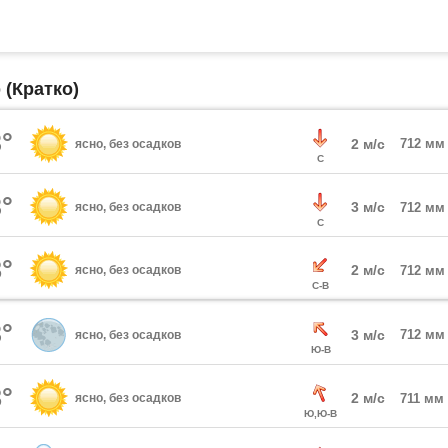
 (Кратко)
°
2 м/с
712 мм
ясно, без осадков
С
°
3 м/с
ясно, без осадков
712 мм
С
°
2 м/с
ясно, без осадков
712 мм
С-В
°
3 м/с
712 мм
ясно, без осадков
Ю-В
°
2 м/с
ясно, без осадков
711 мм
Ю,Ю-В