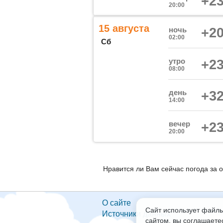
+23
20:00
15 августа
ночь
+20
02:00
Сб
утро
+23
08:00
день
+32
14:00
вечер
+23
20:00
Нравится ли Вам сейчас погода за 
О сайте
Сайт использует файлы
Источники данных
сайтом, вы соглашаете