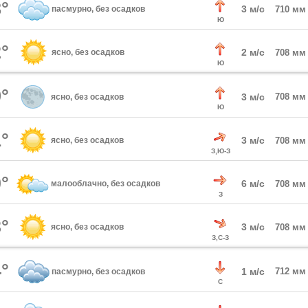
°
3 м/с
пасмурно, без осадков
710 мм
Ю
°
2 м/с
ясно, без осадков
708 мм
Ю
°
3 м/с
708 мм
ясно, без осадков
Ю
°
3 м/с
ясно, без осадков
708 мм
З,Ю-З
°
6 м/с
малооблачно, без осадков
708 мм
З
°
3 м/с
ясно, без осадков
708 мм
З,С-З
°
1 м/с
712 мм
пасмурно, без осадков
С