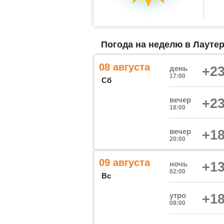
Погода на неделю в Лаутер
08 августа
день
+23
17:00
Сб
вечер
+23
18:00
вечер
+18
20:00
09 августа
ночь
+13
02:00
Вс
утро
+18
08:00