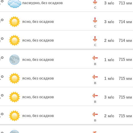
°
3 м/с
пасмурно, без осадков
713 мм
С
°
3 м/с
ясно, без осадков
714 мм
С
°
2 м/с
ясно, без осадков
714 мм
С
°
1 м/с
715 мм
ясно, без осадков
В
°
1 м/с
ясно, без осадков
715 мм
В
°
3 м/с
ясно, без осадков
715 мм
В
°
2 м/с
ясно, без осадков
715 мм
В