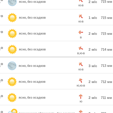
°
2 м/с
715 мм
ясно, без осадков
Ю-В
°
1 м/с
ясно, без осадков
715 мм
Ю-В
°
2 м/с
ясно, без осадков
715 мм
В
°
2 м/с
ясно, без осадков
714 мм
В,Ю-В
°
3 м/с
713 мм
ясно, без осадков
Ю-В
°
2 м/с
ясно, без осадков
712 мм
Ю,Ю-В
°
2 м/с
ясно, без осадков
711 мм
Ю