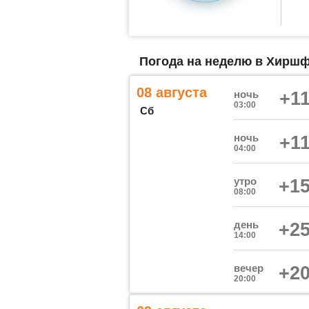
Погода на неделю в Хиршф
08 августа
ночь
+11
03:00
Сб
ночь
+11
04:00
утро
+15
08:00
день
+25
14:00
вечер
+20
20:00