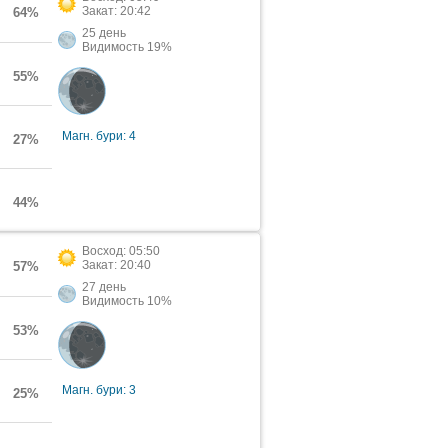
Закат: 20:42
64%
25 день
Видимость 19%
55%
Магн. бури: 4
27%
44%
Восход: 05:50
Закат: 20:40
57%
27 день
Видимость 10%
53%
Магн. бури: 3
25%