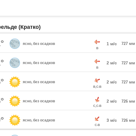
ельде (Кратко)
°
1 м/с
727 мм
ясно, без осадков
В
°
2 м/с
ясно, без осадков
727 мм
В
°
2 м/с
ясно, без осадков
727 мм
В,С-В
°
2 м/с
ясно, без осадков
726 мм
С,С-В
°
3 м/с
ясно, без осадков
726 мм
С-В