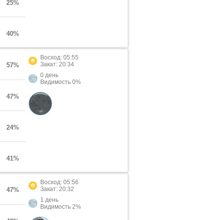
25%
40%
Восход: 05:55
Закат: 20:34
57%
0 день
Видимость 0%
47%
24%
41%
Восход: 05:56
Закат: 20:32
47%
1 день
Видимость 2%