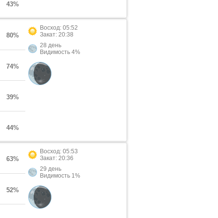
43%
Восход: 05:52
Закат: 20:38
80%
28 день
Видимость 4%
74%
39%
44%
Восход: 05:53
Закат: 20:36
63%
29 день
Видимость 1%
52%