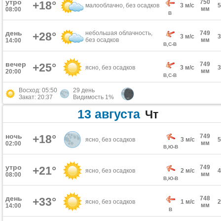
утро
750
+18°
малооблачно, без осадков
3 м/с
мм
08:00
В
день
небольшая облачность,
749
+28°
3 м/с
без осадков
мм
14:00
В,С-В
вечер
749
+25°
ясно, без осадков
3 м/с
мм
20:00
В,С-В
Восход: 05:50
29 день
Закат: 20:37
Видимость 1%
13 августа
Чт
ночь
+18°
749
ясно, без осадков
3 м/с
мм
02:00
В,Ю-В
утро
749
+21°
ясно, без осадков
2 м/с
мм
08:00
В,Ю-В
день
748
+33°
ясно, без осадков
1 м/с
мм
14:00
В