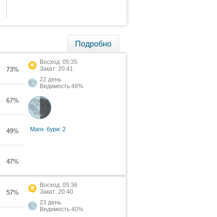
Подробно
Восход: 05:35
Закат: 20:41
73%
22 день
Видимость 48%
67%
Магн. бури: 2
49%
47%
Восход: 05:36
Закат: 20:40
57%
23 день
Видимость 40%