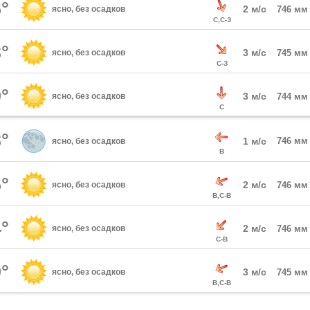
°
2 м/с
ясно, без осадков
746 мм
С,С-З
°
3 м/с
ясно, без осадков
745 мм
С-З
°
3 м/с
ясно, без осадков
744 мм
С
°
1 м/с
746 мм
ясно, без осадков
В
°
2 м/с
ясно, без осадков
746 мм
В,С-В
°
2 м/с
ясно, без осадков
746 мм
С-В
°
3 м/с
ясно, без осадков
745 мм
В,С-В