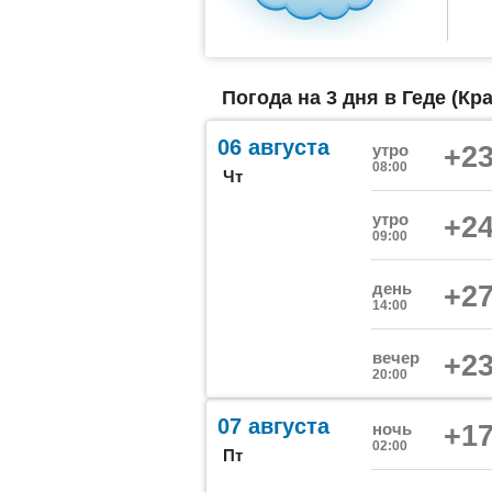
Погода на 3 дня в Геде (Кра
06 августа
утро
+23
08:00
Чт
утро
+24
09:00
день
+27
14:00
вечер
+23
20:00
07 августа
ночь
+17
02:00
Пт