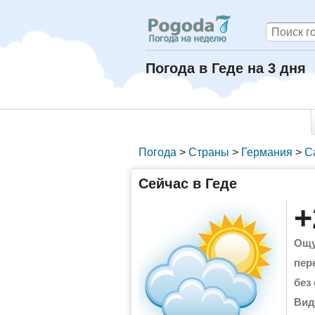
Погода в Геде на 3 дня
Погода
>
Страны
>
Германия
>
С
Сейчас в Геде
+
Ощу
пер
без
Вид