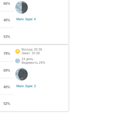
66%
Магн. бури: 4
40%
53%
Восход: 05:38
Закат: 20:38
79%
24 день
Видимость 29%
69%
Магн. бури: 3
40%
52%