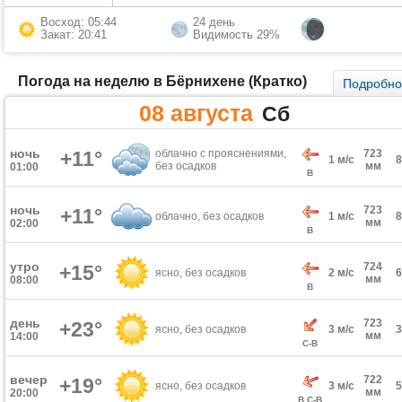
Восход: 05:44
24 день
Закат: 20:41
Видимость 29%
Погода на неделю в Бёрнихене (Кратко)
Подробн
08 августа
Сб
ночь
+11°
облачно с прояснениями,
723
1 м/с
без осадков
мм
01:00
В
ночь
723
+11°
облачно, без осадков
1 м/с
мм
02:00
В
утро
724
+15°
ясно, без осадков
2 м/с
мм
08:00
В
день
723
+23°
ясно, без осадков
3 м/с
мм
14:00
С-В
вечер
722
+19°
ясно, без осадков
3 м/с
мм
20:00
В,С-В