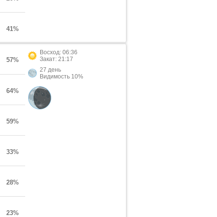
41%
Восход: 06:36
Закат: 21:17
57%
27 день
Видимость 10%
64%
59%
33%
28%
23%