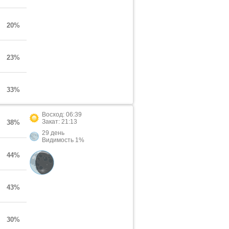
20%
23%
33%
Восход: 06:39
Закат: 21:13
38%
29 день
Видимость 1%
44%
43%
30%