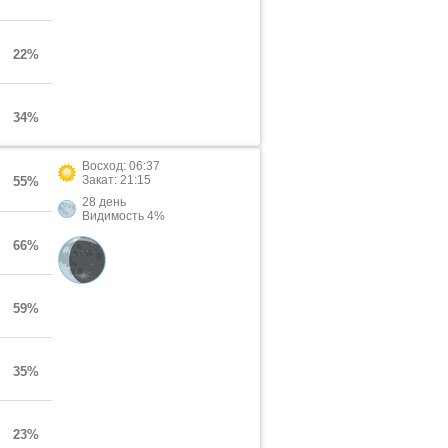
22%
34%
Восход: 06:37
Закат: 21:15
55%
28 день
Видимость 4%
66%
59%
35%
23%