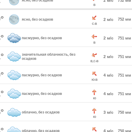
°
2 м/с
ясно, без осадков
752 мм
В
°
2 м/с
752 мм
ясно, без осадков
С-В
°
2 м/с
пасмурно, без осадков
751 мм
В
°
значительная облачность, без
2 м/с
751 мм
осадков
В,С-В
°
4 м/с
пасмурно, без осадков
751 мм
Ю-В
°
4 м/с
пасмурно, без осадков
751 мм
Ю
°
3 м/с
облачно, без осадков
750 мм
Ю
°
4 м/с
облачно, без осадков
750 мм