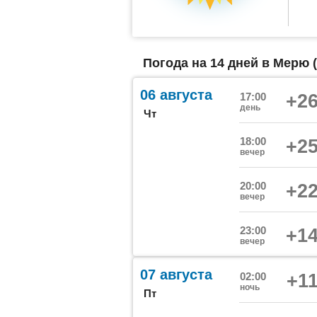
Погода на 14 дней в Мерю 
06 августа
17:00
+26
день
Чт
18:00
+25
вечер
20:00
+22
вечер
23:00
+14
вечер
07 августа
02:00
+11
ночь
Пт