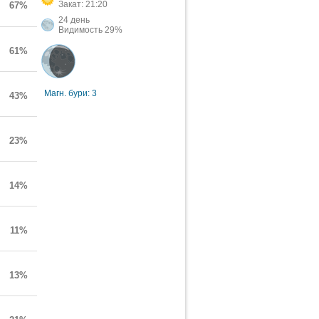
Закат: 21:20
67%
24 день
Видимость 29%
61%
Магн. бури: 3
43%
23%
14%
11%
13%