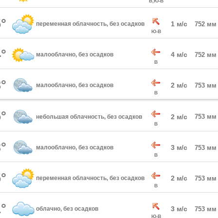
В,Ю-В
°
1 м/с
переменная облачность, без осадков
752 мм
Ю-В
°
4 м/с
малооблачно, без осадков
752 мм
В
°
2 м/с
малооблачно, без осадков
753 мм
В
°
2 м/с
753 мм
небольшая облачность, без осадков
В
°
3 м/с
малооблачно, без осадков
753 мм
В
°
2 м/с
переменная облачность, без осадков
753 мм
В
°
3 м/с
облачно, без осадков
753 мм
Ю-В