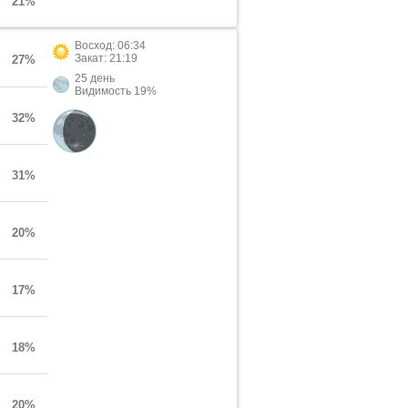
21%
Восход: 06:34
Закат: 21:19
27%
25 день
Видимость 19%
32%
31%
20%
17%
18%
20%