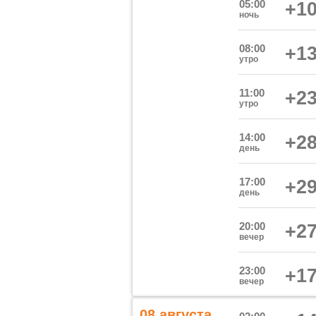
05:00
+10
ночь
08:00
+13
утро
11:00
+23
утро
14:00
+28
день
17:00
+29
день
20:00
+27
вечер
23:00
+17
вечер
08 августа