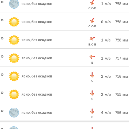
°
1 м/с
ясно, без осадков
758 мм
С,С-В
°
0 м/с
ясно, без осадков
758 мм
С,С-В
°
1 м/с
ясно, без осадков
758 мм
В,С-В
°
1 м/с
ясно, без осадков
757 мм
В
°
2 м/с
ясно, без осадков
756 мм
С
°
2 м/с
ясно, без осадков
755 мм
С
°
4 м/с
ясно, без осадков
756 мм
С