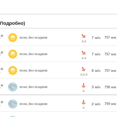
(Подробно)
°
7 м/с
757 мм
ясно, без осадков
С-З
°
7 м/с
ясно, без осадков
757 мм
С-З
°
6 м/с
ясно, без осадков
757 мм
С,С-З
°
3 м/с
ясно, без осадков
758 мм
С
°
2 м/с
759 мм
ясно, без осадков
С