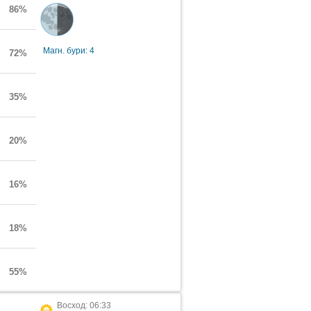
86%
Магн. бури: 4
72%
35%
20%
16%
18%
55%
Восход: 06:33