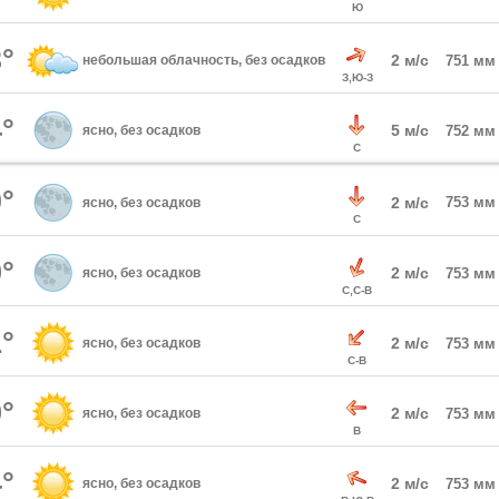
Ю
°
2 м/с
небольшая облачность, без осадков
751 мм
З,Ю-З
°
5 м/с
ясно, без осадков
752 мм
С
°
2 м/с
753 мм
ясно, без осадков
С
°
2 м/с
ясно, без осадков
753 мм
С,С-В
°
2 м/с
ясно, без осадков
753 мм
С-В
°
2 м/с
ясно, без осадков
753 мм
В
°
2 м/с
ясно, без осадков
753 мм