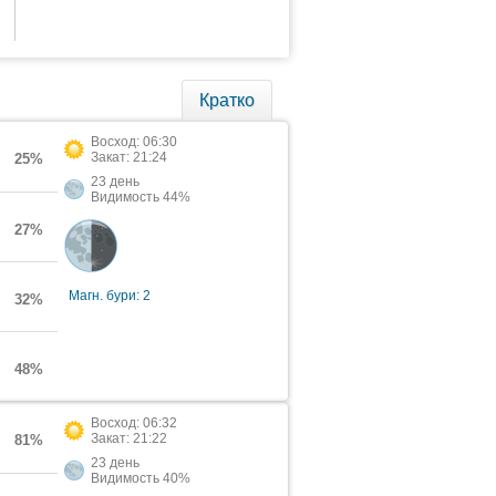
Кратко
Восход: 06:30
Закат: 21:24
25%
23 день
Видимость 44%
27%
Магн. бури: 2
32%
48%
Восход: 06:32
Закат: 21:22
81%
23 день
Видимость 40%