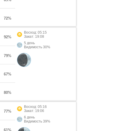
72%
Восход: 05:15
Закат: 19:08
92%
5 день
Видимость 30%
79%
67%
80%
Восход: 05:16
Закат: 19:06
77%
6 день
Видимость 39%
61%