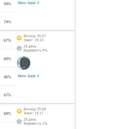
Магн. бури: 3
54%
74%
Восход: 05:07
Закат: 19:19
67%
28 день
Видимость 4%
60%
Магн. бури: 3
46%
67%
Восход: 05:08
Закат: 19:17
68%
29 день
Видимость 1%