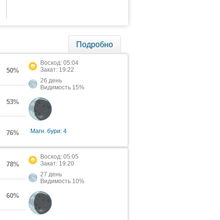
Подробно
Восход: 05:04
Закат: 19:22
50%
26 день
Видимость 15%
53%
Магн. бури: 4
76%
Восход: 05:05
Закат: 19:20
78%
27 день
Видимость 10%
60%