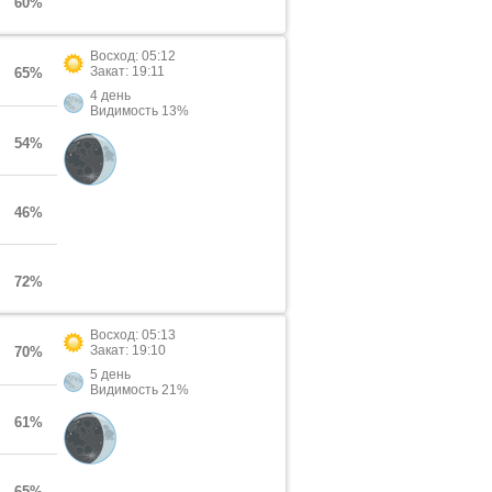
60%
Восход: 05:12
Закат: 19:11
65%
4 день
Видимость 13%
54%
46%
72%
Восход: 05:13
Закат: 19:10
70%
5 день
Видимость 21%
61%
65%