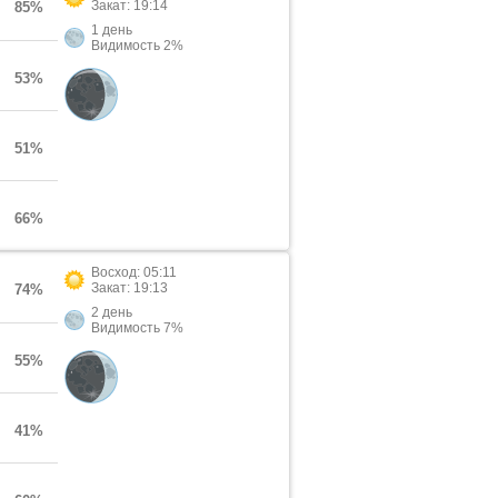
Закат: 19:14
85%
1 день
Видимость 2%
53%
51%
66%
Восход: 05:11
Закат: 19:13
74%
2 день
Видимость 7%
55%
41%