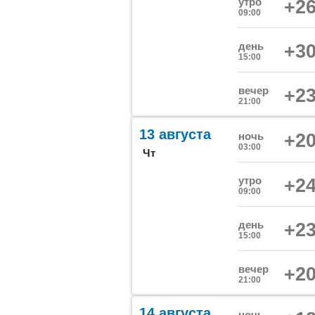
утро
+26
09:00
день
+30
15:00
вечер
+23
21:00
13 августа
ночь
+20
03:00
Чт
утро
+24
09:00
день
+23
15:00
вечер
+20
21:00
14 августа
ночь