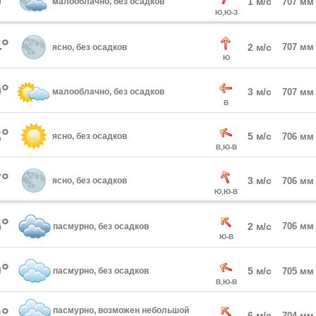
°
1 м/с
малооблачно, без осадков
707 мм
Ю,Ю-З
°
2 м/с
707 мм
ясно, без осадков
Ю
°
3 м/с
малооблачно, без осадков
707 мм
В
°
5 м/с
ясно, без осадков
706 мм
В,Ю-В
°
3 м/с
ясно, без осадков
706 мм
Ю,Ю-В
°
2 м/с
706 мм
пасмурно, без осадков
Ю-В
°
5 м/с
пасмурно, без осадков
705 мм
В,Ю-В
°
пасмурно, возможен небольшой
6 м/с
704 мм