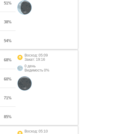
51%
38%
54%
Восход: 05:09
Закат: 19:16
68%
0 день
Видимость 0%
60%
71%
85%
Восход: 05:10