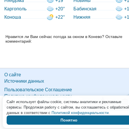
Няндома
+19°
Новины
+1
Каргополь
+20°
Бабинская
+1
Коноша
+22°
Нижняя
+1
Нравится ли Вам сейчас погода за окном в Конево? Оставьте
комментарий:
О сайте
Источники данных
Пользовательское Соглашение
Политика конфиденциальности
Сайт использует файлы cookie, системы аналитики и рекламные
© 2026 Pogoda7.ru
сервисы. Продолжая работу с сайтом, вы соглашаетесь с обработко
данных в соответствии с
Политикой конфиденциальности
.
Понятно