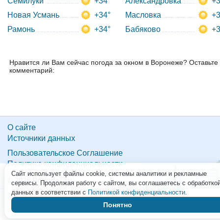
Семилуки
+34°
Александровка
+3
Новая Усмань
+34°
Масловка
+3
Рамонь
+34°
Бабяково
+3
Нравится ли Вам сейчас погода за окном в Воронеже? Оставьте
комментарий:
О сайте
Источники данных
Пользовательское Соглашение
Политика конфиденциальности
Сайт использует файлы cookie, системы аналитики и рекламные
© 2026 Pogoda7.ru
сервисы. Продолжая работу с сайтом, вы соглашаетесь с обработко
данных в соответствии с
Политикой конфиденциальности
.
Понятно