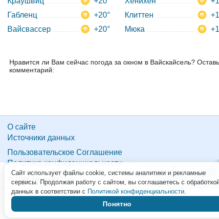
Краушвиц
+20°
Хенихен
+1
Габленц
+20°
Клиттен
+1
Вайсвассер
+20°
Мюка
+1
Нравится ли Вам сейчас погода за окном в Вайскайсель? Остав
комментарий:
О сайте
Источники данных
Пользовательское Соглашение
Политика конфиденциальности
Сайт использует файлы cookie, системы аналитики и рекламные
© 2026 Pogoda7.ru
сервисы. Продолжая работу с сайтом, вы соглашаетесь с обработко
данных в соответствии с
Политикой конфиденциальности
.
Понятно