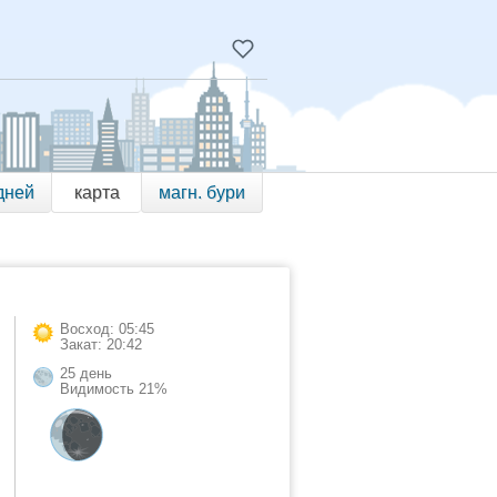
дней
карта
магн. бури
Восход: 05:45
Закат: 20:42
25 день
Видимость 21%