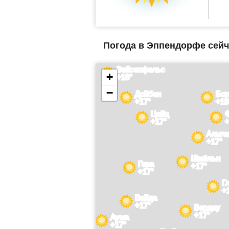
Погода в Эппендорфе сейч
Вайсенфельс
+
+18°
−
Дойбен
Бор
+17°
+18
Цайц
+17°
+
Альте
+17°
Шмёльн
Гера
+17°
+17°
Г
+
Вайда
+17°
Вердау
+17°
Аума
+17°